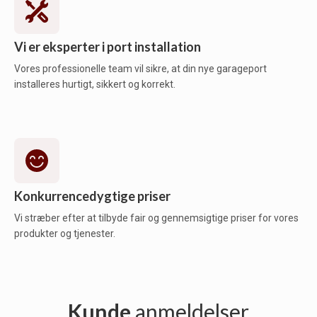
Vi er eksperter i port installation
Vores professionelle team vil sikre, at din nye garageport
installeres hurtigt, sikkert og korrekt.
Konkurrencedygtige priser
Vi stræber efter at tilbyde fair og gennemsigtige priser for vores
produkter og tjenester.
Kunde
anmeldelser