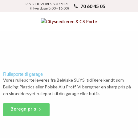
RING TIL VORES SUPPORT
70 60 45 05
(Hverdage 8:00 - 16:00)
Rulleporte til garage
Vores rulleporte leveres fra Belgiske SUYS, tidligere kendt som
Building Plastics eller Polske Alu Proff. Vi beregner en skarp pris på
en skræddersyet rulleport til din garage eller butik.
Beregn pris