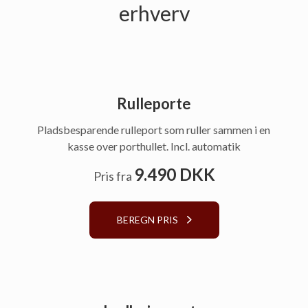
erhverv
Rulleporte
Pladsbesparende rulleport som ruller sammen i en
kasse over porthullet. Incl. automatik
9.490 DKK
Pris fra
BEREGN PRIS