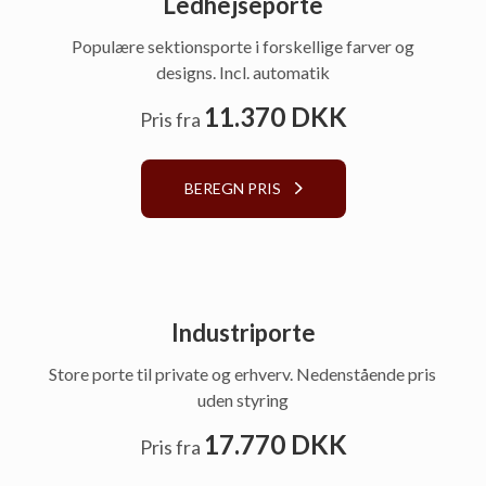
Ledhejseporte
Populære sektionsporte i forskellige farver og
designs. Incl. automatik
11.370 DKK
Pris fra
BEREGN PRIS
Industriporte
Store porte til private og erhverv. Nedenstående pris
uden styring
17.770 DKK
Pris fra