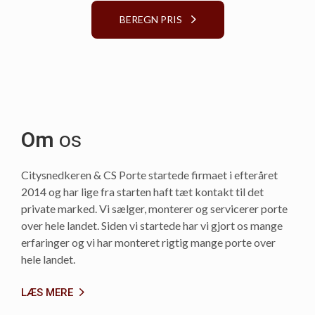
BEREGN PRIS
Om
os
Citysnedkeren & CS Porte startede firmaet i efteråret
2014 og har lige fra starten haft tæt kontakt til det
private marked. Vi sælger, monterer og servicerer porte
over hele landet. Siden vi startede har vi gjort os mange
erfaringer og vi har monteret rigtig mange porte over
hele landet.
LÆS MERE